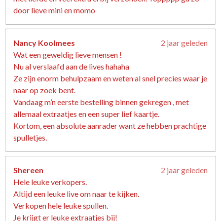
door lieve mini en momo
Nancy Koolmees
2 jaar geleden
Wat een geweldig lieve mensen !
Nu al verslaafd aan de lives hahaha
Ze zijn enorm behulpzaam en weten al snel precies waar je
naar op zoek bent.
Vandaag m’n eerste bestelling binnen gekregen , met
allemaal extraatjes en een super lief kaartje.
Kortom, een absolute aanrader want ze hebben prachtige
spulletjes.
Shereen
2 jaar geleden
Hele leuke verkopers.
Altijd een leuke live om naar te kijken.
Verkopen hele leuke spullen.
Je krijgt er leuke extraatjes bij!