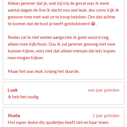
Alleen jammer dat je, wat bij mij de geval was ik keek
aantal dagen de live ik dacht nou wel leuk, dus soms kijk ik
gewoon mee met wat ze te koop hebben. Om dat achter
te komen dat de host je heeft geblokkeerd 😭.
Reden zal ik niet weten aangezien ik geen woord zeg,
alleen mee kijk/hoor. Dus ik zal jammer genoeg niet mee
kunnen kijken, wist niet dat alleen mensen die iets kopen
mee mogen kijken.
Maar het was leuk zolang het duurde.
Luuk
een jaar geleden
ik heb het nodig
Shaila
2 jaar geleden
Hoi super leuke diy spulletjes heeft nini en haar team.