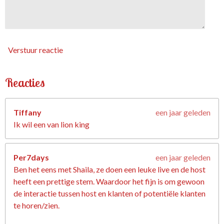
Verstuur reactie
Reacties
Tiffany
een jaar geleden
Ik wil een van lion king
Per7days
een jaar geleden
Ben het eens met Shaila, ze doen een leuke live en de host
heeft een prettige stem. Waardoor het fijn is om gewoon
de interactie tussen host en klanten of potentiële klanten
te horen/zien.