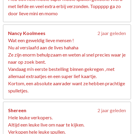
met liefde en veel extra erbij verzonden. Toppppp ga zo
door lieve mini en momo
Nancy Koolmees
2 jaar geleden
Wat een geweldig lieve mensen !
Nu al verslaafd aan de lives hahaha
Ze zijn enorm behulpzaam en weten al snel precies waar je
naar op zoek bent.
Vandaag m’n eerste bestelling binnen gekregen , met
allemaal extraatjes en een super lief kaartje.
Kortom, een absolute aanrader want ze hebben prachtige
spulletjes.
Shereen
2 jaar geleden
Hele leuke verkopers.
Altijd een leuke live om naar te kijken.
Verkopen hele leuke spullen.