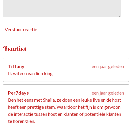
Verstuur reactie
Reacties
Tiffany
een jaar geleden
Ik wil een van lion king
Per7days
een jaar geleden
Ben het eens met Shaila, ze doen een leuke live en de host
heeft een prettige stem. Waardoor het fijn is om gewoon
de interactie tussen host en klanten of potentiële klanten
te horen/zien.