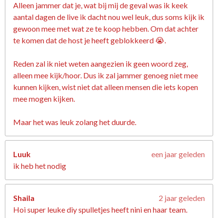
Alleen jammer dat je, wat bij mij de geval was ik keek
aantal dagen de live ik dacht nou wel leuk, dus soms kijk ik
gewoon mee met wat ze te koop hebben. Om dat achter
te komen dat de host je heeft geblokkeerd 😭.
Reden zal ik niet weten aangezien ik geen woord zeg,
alleen mee kijk/hoor. Dus ik zal jammer genoeg niet mee
kunnen kijken, wist niet dat alleen mensen die iets kopen
mee mogen kijken.
Maar het was leuk zolang het duurde.
Luuk
een jaar geleden
ik heb het nodig
Shaila
2 jaar geleden
Hoi super leuke diy spulletjes heeft nini en haar team.