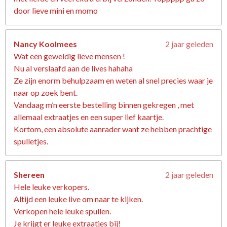
door lieve mini en momo
Nancy Koolmees
2 jaar geleden
Wat een geweldig lieve mensen !
Nu al verslaafd aan de lives hahaha
Ze zijn enorm behulpzaam en weten al snel precies waar je
naar op zoek bent.
Vandaag m’n eerste bestelling binnen gekregen , met
allemaal extraatjes en een super lief kaartje.
Kortom, een absolute aanrader want ze hebben prachtige
spulletjes.
Shereen
2 jaar geleden
Hele leuke verkopers.
Altijd een leuke live om naar te kijken.
Verkopen hele leuke spullen.
Je krijgt er leuke extraatjes bij!