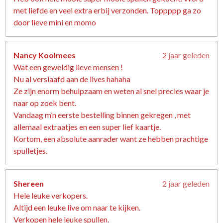
met liefde en veel extra erbij verzonden. Toppppp ga zo
door lieve mini en momo
Nancy Koolmees
2 jaar geleden
Wat een geweldig lieve mensen !
Nu al verslaafd aan de lives hahaha
Ze zijn enorm behulpzaam en weten al snel precies waar je
naar op zoek bent.
Vandaag m’n eerste bestelling binnen gekregen , met
allemaal extraatjes en een super lief kaartje.
Kortom, een absolute aanrader want ze hebben prachtige
spulletjes.
Shereen
2 jaar geleden
Hele leuke verkopers.
Altijd een leuke live om naar te kijken.
Verkopen hele leuke spullen.