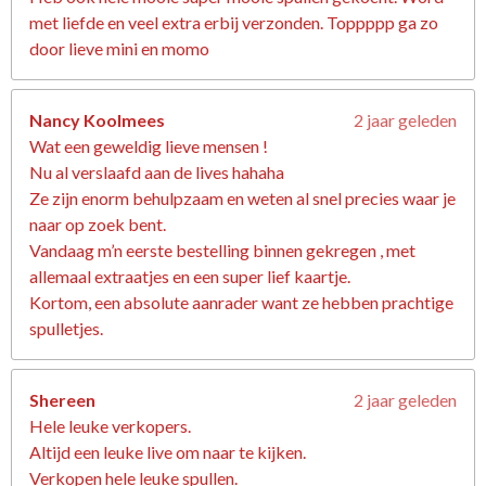
met liefde en veel extra erbij verzonden. Toppppp ga zo
door lieve mini en momo
Nancy Koolmees
2 jaar geleden
Wat een geweldig lieve mensen !
Nu al verslaafd aan de lives hahaha
Ze zijn enorm behulpzaam en weten al snel precies waar je
naar op zoek bent.
Vandaag m’n eerste bestelling binnen gekregen , met
allemaal extraatjes en een super lief kaartje.
Kortom, een absolute aanrader want ze hebben prachtige
spulletjes.
Shereen
2 jaar geleden
Hele leuke verkopers.
Altijd een leuke live om naar te kijken.
Verkopen hele leuke spullen.