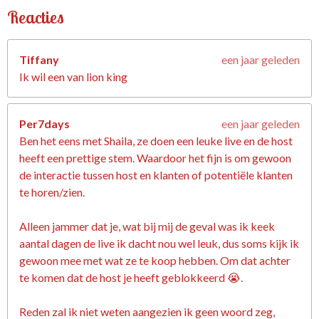
Reacties
Tiffany
een jaar geleden
Ik wil een van lion king
Per7days
een jaar geleden
Ben het eens met Shaila, ze doen een leuke live en de host
heeft een prettige stem. Waardoor het fijn is om gewoon
de interactie tussen host en klanten of potentiële klanten
te horen/zien.
Alleen jammer dat je, wat bij mij de geval was ik keek
aantal dagen de live ik dacht nou wel leuk, dus soms kijk ik
gewoon mee met wat ze te koop hebben. Om dat achter
te komen dat de host je heeft geblokkeerd 😭.
Reden zal ik niet weten aangezien ik geen woord zeg,