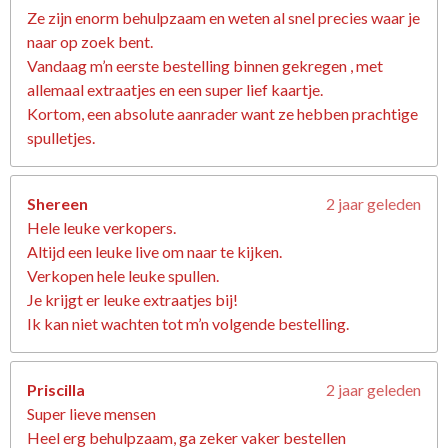
Ze zijn enorm behulpzaam en weten al snel precies waar je
naar op zoek bent.
Vandaag m’n eerste bestelling binnen gekregen , met
allemaal extraatjes en een super lief kaartje.
Kortom, een absolute aanrader want ze hebben prachtige
spulletjes.
Shereen
2 jaar geleden
Hele leuke verkopers.
Altijd een leuke live om naar te kijken.
Verkopen hele leuke spullen.
Je krijgt er leuke extraatjes bij!
Ik kan niet wachten tot m’n volgende bestelling.
Priscilla
2 jaar geleden
Super lieve mensen
Heel erg behulpzaam, ga zeker vaker bestellen