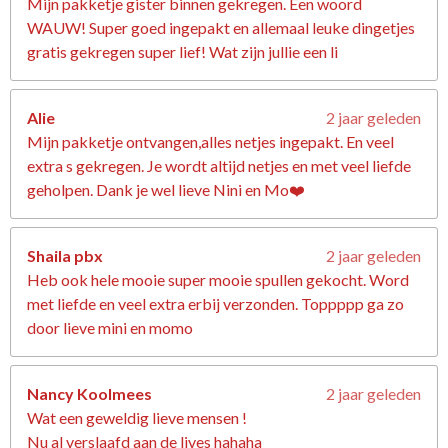
Mijn pakketje gister binnen gekregen. Een woord
WAUW! Super goed ingepakt en allemaal leuke dingetjes
gratis gekregen super lief! Wat zijn jullie een li
Alie
2 jaar geleden
Mijn pakketje ontvangen,alles netjes ingepakt. En veel
extra s gekregen. Je wordt altijd netjes en met veel liefde
geholpen. Dank je wel lieve Nini en Mo❤️
Shaila pbx
2 jaar geleden
Heb ook hele mooie super mooie spullen gekocht. Word
met liefde en veel extra erbij verzonden. Toppppp ga zo
door lieve mini en momo
Nancy Koolmees
2 jaar geleden
Wat een geweldig lieve mensen !
Nu al verslaafd aan de lives hahaha