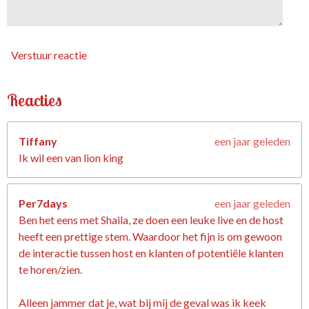
Verstuur reactie
Reacties
Tiffany
een jaar geleden
Ik wil een van lion king
Per7days
een jaar geleden
Ben het eens met Shaila, ze doen een leuke live en de host
heeft een prettige stem. Waardoor het fijn is om gewoon
de interactie tussen host en klanten of potentiële klanten
te horen/zien.
Alleen jammer dat je, wat bij mij de geval was ik keek