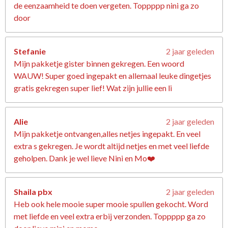
de eenzaamheid te doen vergeten. Toppppp nini ga zo
door
Stefanie
2 jaar geleden
Mijn pakketje gister binnen gekregen. Een woord
WAUW! Super goed ingepakt en allemaal leuke dingetjes
gratis gekregen super lief! Wat zijn jullie een li
Alie
2 jaar geleden
Mijn pakketje ontvangen,alles netjes ingepakt. En veel
extra s gekregen. Je wordt altijd netjes en met veel liefde
geholpen. Dank je wel lieve Nini en Mo❤️
Shaila pbx
2 jaar geleden
Heb ook hele mooie super mooie spullen gekocht. Word
met liefde en veel extra erbij verzonden. Toppppp ga zo