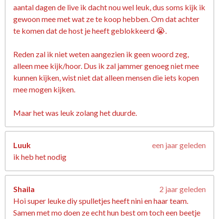
aantal dagen de live ik dacht nou wel leuk, dus soms kijk ik
gewoon mee met wat ze te koop hebben. Om dat achter
te komen dat de host je heeft geblokkeerd 😭.
Reden zal ik niet weten aangezien ik geen woord zeg,
alleen mee kijk/hoor. Dus ik zal jammer genoeg niet mee
kunnen kijken, wist niet dat alleen mensen die iets kopen
mee mogen kijken.
Maar het was leuk zolang het duurde.
Luuk
een jaar geleden
ik heb het nodig
Shaila
2 jaar geleden
Hoi super leuke diy spulletjes heeft nini en haar team.
Samen met mo doen ze echt hun best om toch een beetje