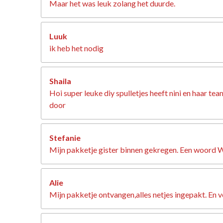
Maar het was leuk zolang het duurde.
Luuk
ik heb het nodig
Shaila
Hoi super leuke diy spulletjes heeft nini en haar 
door
Stefanie
Mijn pakketje gister binnen gekregen. Een woord WAU
Alie
Mijn pakketje ontvangen,alles netjes ingepakt. En ve