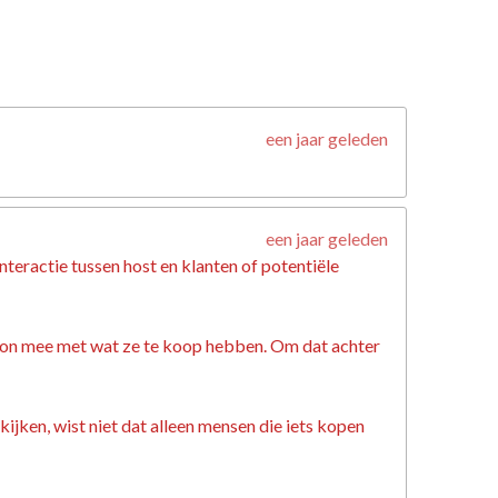
een jaar geleden
een jaar geleden
nteractie tussen host en klanten of potentiële
gewoon mee met wat ze te koop hebben. Om dat achter
ijken, wist niet dat alleen mensen die iets kopen