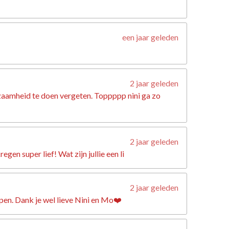
een jaar geleden
2 jaar geleden
nzaamheid te doen vergeten. Toppppp nini ga zo
2 jaar geleden
n super lief! Wat zijn jullie een li
2 jaar geleden
lpen. Dank je wel lieve Nini en Mo❤️