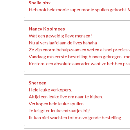
Shaila pbx
Heb ook hele mooie super mooie spullen gekocht. W
Nancy Koolmees
Wat een geweldig lieve mensen !
Nu al verslaafd aan de lives hahaha
Ze zijn enorm behulpzaam en weten al snel precies 
Vandaag m’n eerste bestelling binnen gekregen , met 
Kortom, een absolute aanrader want ze hebben prac
Shereen
Hele leuke verkopers.
Altijd een leuke live om naar te kijken.
Verkopen hele leuke spullen.
Je krijgt er leuke extraatjes bij!
Ik kan niet wachten tot m’n volgende bestelling.