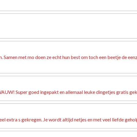
team. Samen met mo doen ze echt hun best om toch een beetje de ee
W! Super goed ingepakt en allemaal leuke dingetjes gratis gekrege
el extra s gekregen. Je wordt altijd netjes en met veel liefde geho