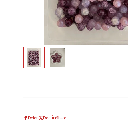
Delen
Deel
Share