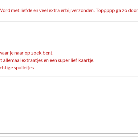
ord met liefde en veel extra erbij verzonden. Toppppp ga zo door
waar je naar op zoek bent.
allemaal extraatjes en een super lief kaartje.
htige spulletjes.