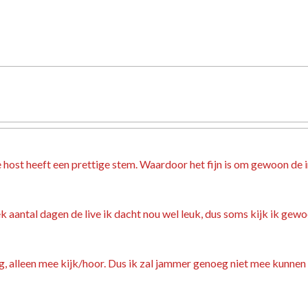
e host heeft een prettige stem. Waardoor het fijn is om gewoon de i
eek aantal dagen de live ik dacht nou wel leuk, dus soms kijk ik 
, alleen mee kijk/hoor. Dus ik zal jammer genoeg niet mee kunnen k