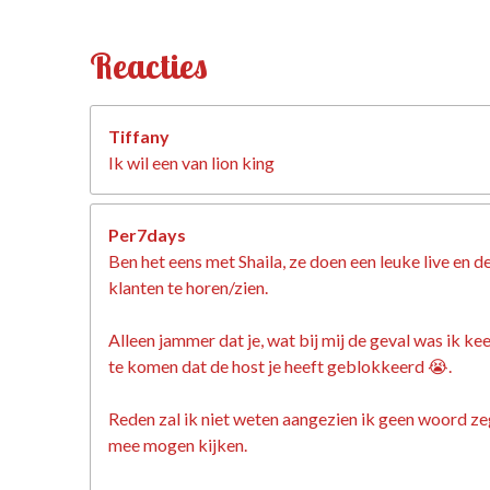
Reacties
Tiffany
Ik wil een van lion king
Per7days
Ben het eens met Shaila, ze doen een leuke live en d
klanten te horen/zien.
Alleen jammer dat je, wat bij mij de geval was ik k
te komen dat de host je heeft geblokkeerd 😭.
Reden zal ik niet weten aangezien ik geen woord zeg
mee mogen kijken.