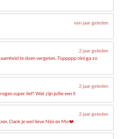
een jaar geleden
2 jaar geleden
nzaamheid te doen vergeten. Toppppp nini ga zo
2 jaar geleden
n super lief! Wat zijn jullie een li
2 jaar geleden
lpen. Dank je wel lieve Nini en Mo❤️