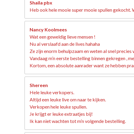
Shaila pbx
Heb ook hele mooie super mooie spullen gekocht. W
Nancy Koolmees
Wat een geweldig lieve mensen !
Nu al verslaafd aan de lives hahaha
Ze zijn enorm behulpzaam en weten al snel precies 
Vandaag m’n eerste bestelling binnen gekregen , met 
Kortom, een absolute aanrader want ze hebben prac
Shereen
Hele leuke verkopers.
Altijd een leuke live om naar te kijken.
Verkopen hele leuke spullen.
Je krijgt er leuke extraatjes bij!
Ik kan niet wachten tot m’n volgende bestelling.