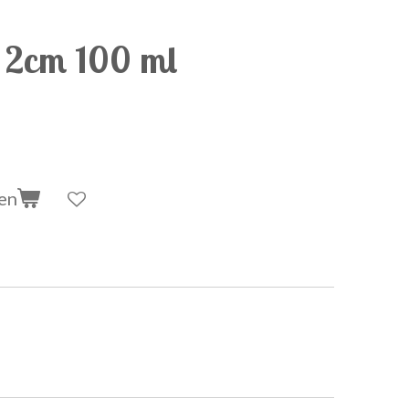
 2cm 100 ml
en