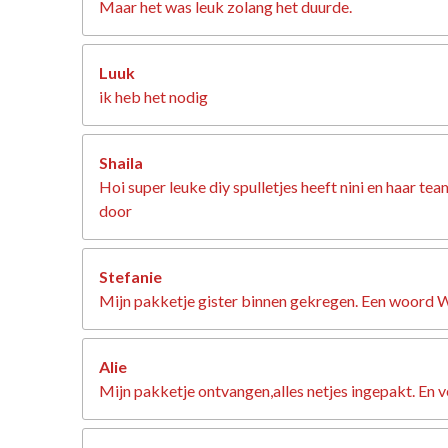
Maar het was leuk zolang het duurde.
Luuk
ik heb het nodig
Shaila
Hoi super leuke diy spulletjes heeft nini en haar 
door
Stefanie
Mijn pakketje gister binnen gekregen. Een woord WAU
Alie
Mijn pakketje ontvangen,alles netjes ingepakt. En ve