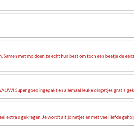
team. Samen met mo doen ze echt hun best om toch een beetje de ee
W! Super goed ingepakt en allemaal leuke dingetjes gratis gekrege
el extra s gekregen. Je wordt altijd netjes en met veel liefde geho