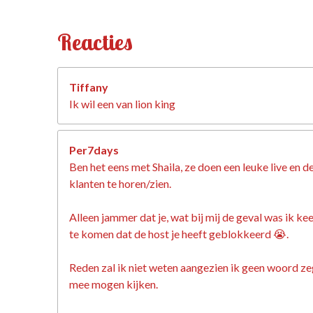
Reacties
Tiffany
Ik wil een van lion king
Per7days
Ben het eens met Shaila, ze doen een leuke live en d
klanten te horen/zien.
Alleen jammer dat je, wat bij mij de geval was ik k
te komen dat de host je heeft geblokkeerd 😭.
Reden zal ik niet weten aangezien ik geen woord zeg
mee mogen kijken.