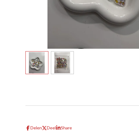
Delen
Deel
Share