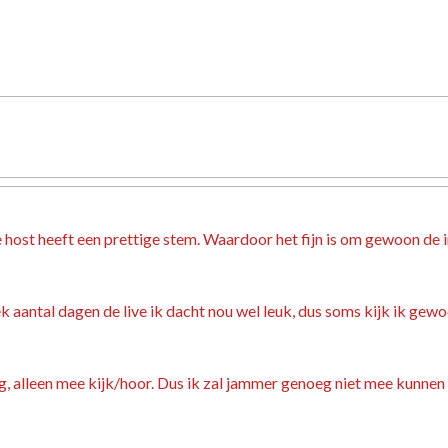
e host heeft een prettige stem. Waardoor het fijn is om gewoon de i
eek aantal dagen de live ik dacht nou wel leuk, dus soms kijk ik 
, alleen mee kijk/hoor. Dus ik zal jammer genoeg niet mee kunnen k