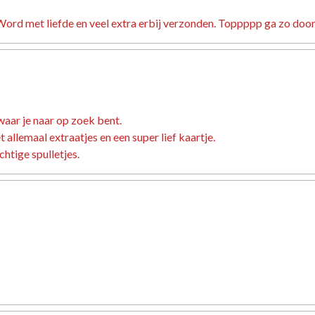
ord met liefde en veel extra erbij verzonden. Toppppp ga zo door
waar je naar op zoek bent.
allemaal extraatjes en een super lief kaartje.
htige spulletjes.