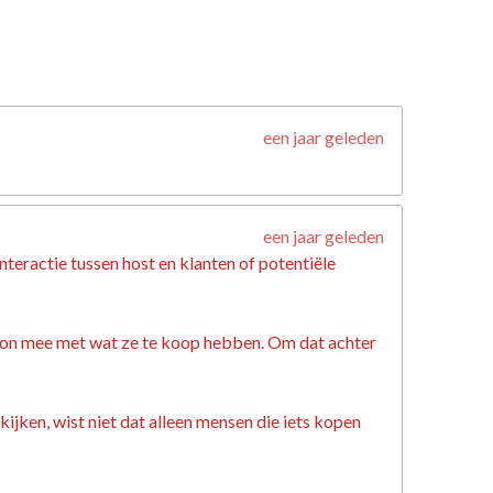
een jaar geleden
een jaar geleden
nteractie tussen host en klanten of potentiële
gewoon mee met wat ze te koop hebben. Om dat achter
ijken, wist niet dat alleen mensen die iets kopen