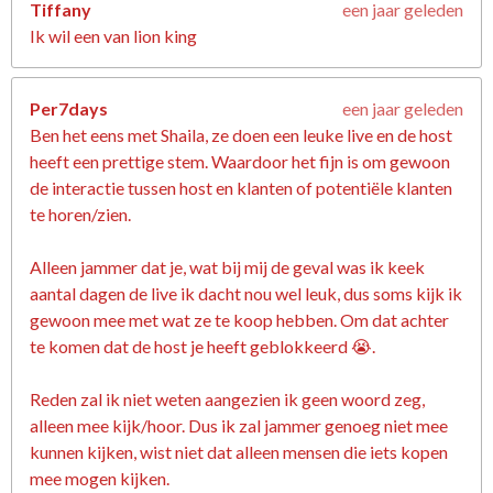
Tiffany
een jaar geleden
Ik wil een van lion king
Per7days
een jaar geleden
Ben het eens met Shaila, ze doen een leuke live en de host
heeft een prettige stem. Waardoor het fijn is om gewoon
de interactie tussen host en klanten of potentiële klanten
te horen/zien.
Alleen jammer dat je, wat bij mij de geval was ik keek
aantal dagen de live ik dacht nou wel leuk, dus soms kijk ik
gewoon mee met wat ze te koop hebben. Om dat achter
te komen dat de host je heeft geblokkeerd 😭.
Reden zal ik niet weten aangezien ik geen woord zeg,
alleen mee kijk/hoor. Dus ik zal jammer genoeg niet mee
kunnen kijken, wist niet dat alleen mensen die iets kopen
mee mogen kijken.