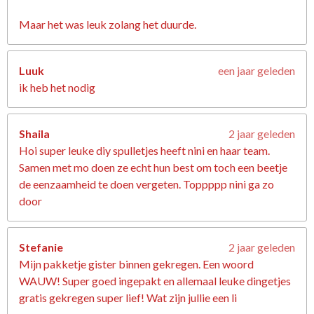
Maar het was leuk zolang het duurde.
Luuk
een jaar geleden
ik heb het nodig
Shaila
2 jaar geleden
Hoi super leuke diy spulletjes heeft nini en haar team.
Samen met mo doen ze echt hun best om toch een beetje
de eenzaamheid te doen vergeten. Toppppp nini ga zo
door
Stefanie
2 jaar geleden
Mijn pakketje gister binnen gekregen. Een woord
WAUW! Super goed ingepakt en allemaal leuke dingetjes
gratis gekregen super lief! Wat zijn jullie een li