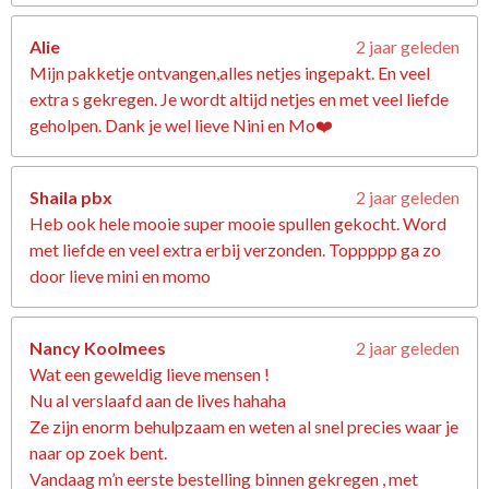
Alie
2 jaar geleden
Mijn pakketje ontvangen,alles netjes ingepakt. En veel
extra s gekregen. Je wordt altijd netjes en met veel liefde
geholpen. Dank je wel lieve Nini en Mo❤️
Shaila pbx
2 jaar geleden
Heb ook hele mooie super mooie spullen gekocht. Word
met liefde en veel extra erbij verzonden. Toppppp ga zo
door lieve mini en momo
Nancy Koolmees
2 jaar geleden
Wat een geweldig lieve mensen !
Nu al verslaafd aan de lives hahaha
Ze zijn enorm behulpzaam en weten al snel precies waar je
naar op zoek bent.
Vandaag m’n eerste bestelling binnen gekregen , met