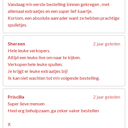
Vandaag m’n eerste bestelling binnen gekregen , met
allemaal extraatjes en een super lief kaartje.
Kortom, een absolute aanrader want ze hebben prachtige
spulletjes.
Shereen
2 jaar geleden
Hele leuke verkopers.
Altijd een leuke live om naar te kijken.
Verkopen hele leuke spullen.
Je krijgt er leuke extraatjes bij!
Ik kan niet wachten tot m’n volgende bestelling.
Priscilla
2 jaar geleden
Super lieve mensen
Heel erg behulpzaam, ga zeker vaker bestellen
X