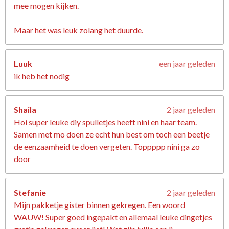
mee mogen kijken.
Maar het was leuk zolang het duurde.
Luuk
een jaar geleden
ik heb het nodig
Shaila
2 jaar geleden
Hoi super leuke diy spulletjes heeft nini en haar team.
Samen met mo doen ze echt hun best om toch een beetje
de eenzaamheid te doen vergeten. Toppppp nini ga zo
door
Stefanie
2 jaar geleden
Mijn pakketje gister binnen gekregen. Een woord
WAUW! Super goed ingepakt en allemaal leuke dingetjes