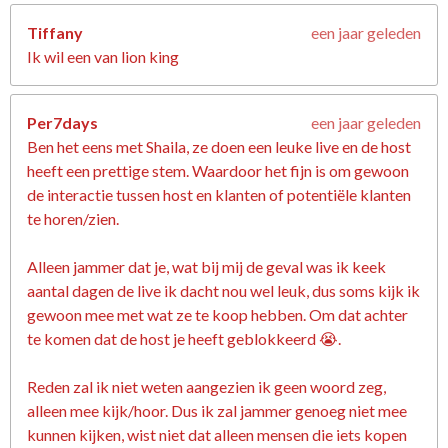
Tiffany
een jaar geleden
Ik wil een van lion king
Per7days
een jaar geleden
Ben het eens met Shaila, ze doen een leuke live en de host
heeft een prettige stem. Waardoor het fijn is om gewoon
de interactie tussen host en klanten of potentiële klanten
te horen/zien.
Alleen jammer dat je, wat bij mij de geval was ik keek
aantal dagen de live ik dacht nou wel leuk, dus soms kijk ik
gewoon mee met wat ze te koop hebben. Om dat achter
te komen dat de host je heeft geblokkeerd 😭.
Reden zal ik niet weten aangezien ik geen woord zeg,
alleen mee kijk/hoor. Dus ik zal jammer genoeg niet mee
kunnen kijken, wist niet dat alleen mensen die iets kopen