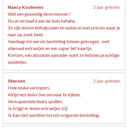
Nancy Koolmees
2 jaar geleden
Wat een geweldig lieve mensen !
Nu al verslaafd aan de lives hahaha
Ze zijn enorm behulpzaam en weten al snel precies waar je
naar op zoek bent.
Vandaag m’n eerste bestelling binnen gekregen , met
allemaal extraatjes en een super lief kaartje.
Kortom, een absolute aanrader want ze hebben prachtige
spulletjes.
Shereen
2 jaar geleden
Hele leuke verkopers.
Altijd een leuke live om naar te kijken.
Verkopen hele leuke spullen.
Je krijgt er leuke extraatjes bij!
Ik kan niet wachten tot m’n volgende bestelling.