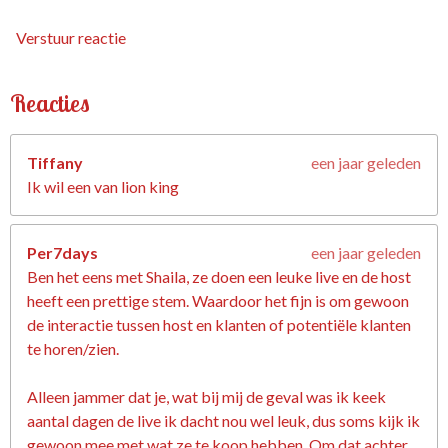
Verstuur reactie
Reacties
Tiffany
een jaar geleden
Ik wil een van lion king
Per7days
een jaar geleden
Ben het eens met Shaila, ze doen een leuke live en de host
heeft een prettige stem. Waardoor het fijn is om gewoon
de interactie tussen host en klanten of potentiële klanten
te horen/zien.
Alleen jammer dat je, wat bij mij de geval was ik keek
aantal dagen de live ik dacht nou wel leuk, dus soms kijk ik
gewoon mee met wat ze te koop hebben. Om dat achter