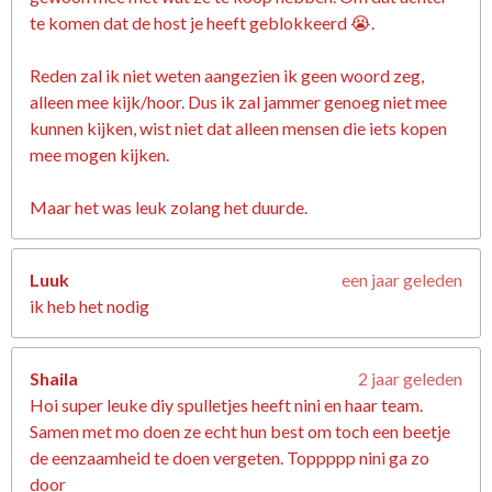
te komen dat de host je heeft geblokkeerd 😭.
Reden zal ik niet weten aangezien ik geen woord zeg,
alleen mee kijk/hoor. Dus ik zal jammer genoeg niet mee
kunnen kijken, wist niet dat alleen mensen die iets kopen
mee mogen kijken.
Maar het was leuk zolang het duurde.
Luuk
een jaar geleden
ik heb het nodig
Shaila
2 jaar geleden
Hoi super leuke diy spulletjes heeft nini en haar team.
Samen met mo doen ze echt hun best om toch een beetje
de eenzaamheid te doen vergeten. Toppppp nini ga zo
door