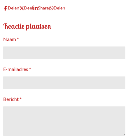
Delen
Deel
Share
Delen
Reactie plaatsen
Naam *
E-mailadres *
Bericht *